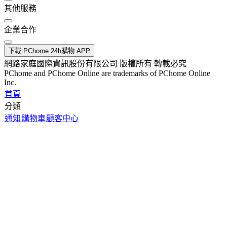
其他服務
企業合作
下載 PChome 24h購物 APP
網路家庭國際資訊股份有限公司 版權所有 轉載必究
PChome and PChome Online are trademarks of PChome Online
Inc.
首頁
分類
通知
購物車
顧客中心