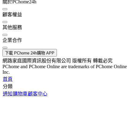
關於PChome24h
顧客權益
其他服務
企業合作
下載 PChome 24h購物 APP
網路家庭國際資訊股份有限公司 版權所有 轉載必究
PChome and PChome Online are trademarks of PChome Online
Inc.
首頁
分類
通知
購物車
顧客中心