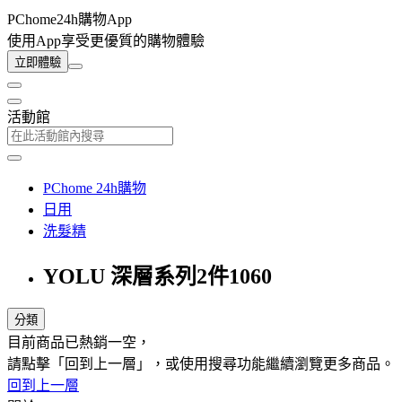
PChome24h購物App
使用App享受更優質的購物體驗
立即體驗
活動館
PChome 24h購物
日用
洗髮精
YOLU 深層系列2件1060
分類
目前商品已熱銷一空，
請點擊「回到上一層」，或使用搜尋功能繼續瀏覽更多商品。
回到上一層