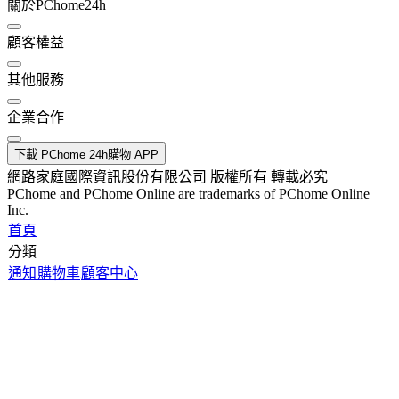
關於PChome24h
顧客權益
其他服務
企業合作
下載 PChome 24h購物 APP
網路家庭國際資訊股份有限公司 版權所有 轉載必究
PChome and PChome Online are trademarks of PChome Online
Inc.
首頁
分類
通知
購物車
顧客中心