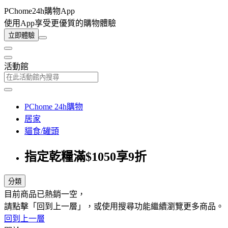
PChome24h購物App
使用App享受更優質的購物體驗
立即體驗
活動館
PChome 24h購物
居家
貓食/罐頭
指定乾糧滿$1050享9折
分類
目前商品已熱銷一空，
請點擊「回到上一層」，或使用搜尋功能繼續瀏覽更多商品。
回到上一層