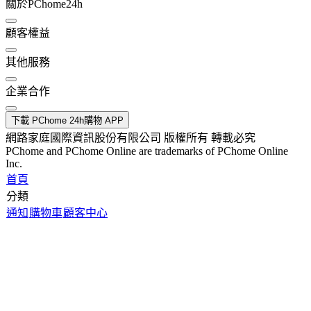
關於PChome24h
顧客權益
其他服務
企業合作
下載 PChome 24h購物 APP
網路家庭國際資訊股份有限公司 版權所有 轉載必究
PChome and PChome Online are trademarks of PChome Online
Inc.
首頁
分類
通知
購物車
顧客中心