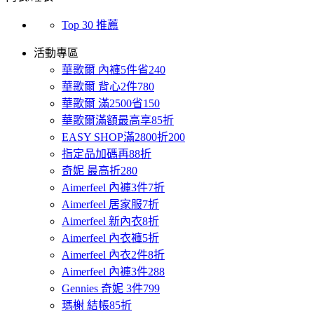
Top 30 推薦
活動專區
華歌爾 內褲5件省240
華歌爾 背心2件780
華歌爾 滿2500省150
華歌爾滿額最高享85折
EASY SHOP滿2800折200
指定品加碼再88折
奇妮 最高折280
Aimerfeel 內褲3件7折
Aimerfeel 居家服7折
Aimerfeel 新內衣8折
Aimerfeel 內衣褲5折
Aimerfeel 內衣2件8折
Aimerfeel 內褲3件288
Gennies 奇妮 3件799
瑪榭 結帳85折