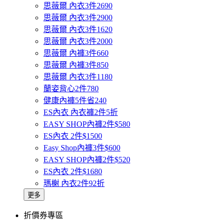
思薇爾 內衣3件2690
思薇爾 內衣3件2900
思薇爾 內衣3件1620
思薇爾 內衣3件2000
思薇爾 內褲3件660
思薇爾 內褲3件850
思薇爾 內衣3件1180
蘭姿背心2件780
健康內褲5件省240
ES內衣 內衣褲2件5折
EASY SHOP內褲2件$580
ES內衣 2件$1500
Easy Shop內褲3件$600
EASY SHOP內褲2件$520
ES內衣 2件$1680
瑪榭 內衣2件92折
更多
折價券專區