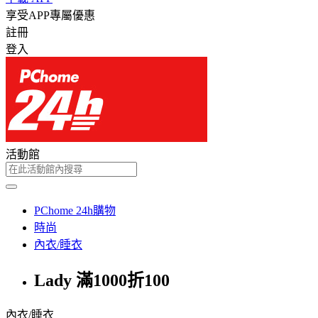
享受APP專屬優惠
註冊
登入
活動館
PChome 24h購物
時尚
內衣/睡衣
Lady 滿1000折100
內衣/睡衣