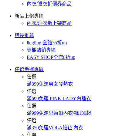
內衣/睡衣折價券商品
新品上架專區
內衣/睡衣新上架商品
館長推薦
lingling 全館35折up
瑪榭熱銷專區
EASY SHOP全館8折up
任選免運專區
任選
滿399免運男女發熱衣
任選
滿699免運 PINK LADY內睡衣
任選
滿999免運思薇爾內衣/褲130起
任選
滿350免運VOLA維菈 內衣
任選