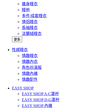
連身睡衣
睡袍
多件/成套睡衣
情侶睡衣
長袖睡衣
法蘭絨睡衣
更多
性感睡衣
情趣睡衣
情趣內衣
角色扮演服
情趣內褲
情趣配件
EASY SHOP
EASY SHOP A-C罩杯
EASY SHOP D-G罩杯
EASY SHOP 內褲