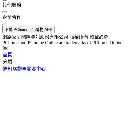
其他服務
企業合作
下載 PChome 24h購物 APP
網路家庭國際資訊股份有限公司 版權所有 轉載必究
PChome and PChome Online are trademarks of PChome Online
Inc.
首頁
分類
通知
購物車
顧客中心