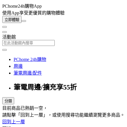
PChome24h購物App
使用App享受更優質的購物體驗
立即體驗
活動館
PChome 24h購物
周邊
筆電周邊/配件
筆電周邊/擴充享55折
分類
目前商品已熱銷一空，
請點擊「回到上一層」，或使用搜尋功能繼續瀏覽更多商品。
回到上一層