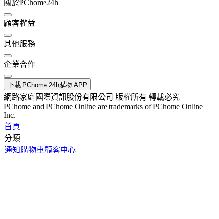
關於PChome24h
顧客權益
其他服務
企業合作
下載 PChome 24h購物 APP
網路家庭國際資訊股份有限公司 版權所有 轉載必究
PChome and PChome Online are trademarks of PChome Online
Inc.
首頁
分類
通知
購物車
顧客中心