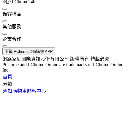
關於PChome24h
顧客權益
其他服務
企業合作
下載 PChome 24h購物 APP
網路家庭國際資訊股份有限公司 版權所有 轉載必究
PChome and PChome Online are trademarks of PChome Online
Inc.
首頁
分類
通知
購物車
顧客中心