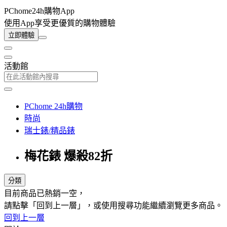
PChome24h購物App
使用App享受更優質的購物體驗
立即體驗
活動館
PChome 24h購物
時尚
瑞士錶/精品錶
梅花錶 爆殺82折
分類
目前商品已熱銷一空，
請點擊「回到上一層」，或使用搜尋功能繼續瀏覽更多商品。
回到上一層