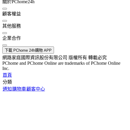
關於PChome24h
顧客權益
其他服務
企業合作
下載 PChome 24h購物 APP
網路家庭國際資訊股份有限公司 版權所有 轉載必究
PChome and PChome Online are trademarks of PChome Online
Inc.
首頁
分類
通知
購物車
顧客中心