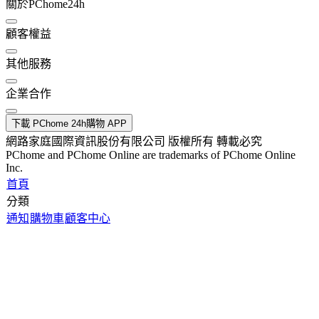
關於PChome24h
顧客權益
其他服務
企業合作
下載 PChome 24h購物 APP
網路家庭國際資訊股份有限公司 版權所有 轉載必究
PChome and PChome Online are trademarks of PChome Online
Inc.
首頁
分類
通知
購物車
顧客中心