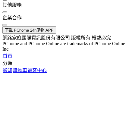
其他服務
企業合作
下載 PChome 24h購物 APP
網路家庭國際資訊股份有限公司 版權所有 轉載必究
PChome and PChome Online are trademarks of PChome Online
Inc.
首頁
分類
通知
購物車
顧客中心