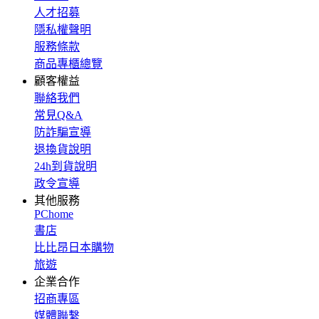
人才招募
隱私權聲明
服務條款
商品專櫃總覽
顧客權益
聯絡我們
常見Q&A
防詐騙宣導
退換貨說明
24h到貨說明
政令宣導
其他服務
PChome
書店
比比昂日本購物
旅遊
企業合作
招商專區
媒體聯繫