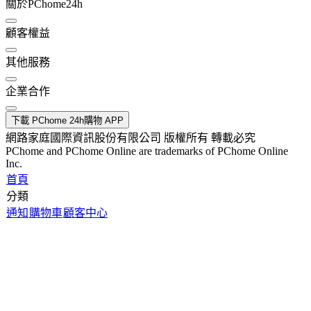
關於PChome24h
顧客權益
其他服務
企業合作
下載 PChome 24h購物 APP
網路家庭國際資訊股份有限公司 版權所有 轉載必究
PChome and PChome Online are trademarks of PChome Online
Inc.
首頁
分類
通知
購物車
顧客中心