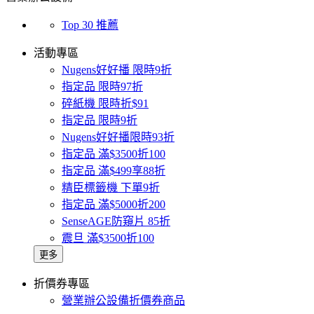
Top 30 推薦
活動專區
Nugens好好播 限時9折
指定品 限時97折
碎紙機 限時折$91
指定品 限時9折
Nugens好好播限時93折
指定品 滿$3500折100
指定品 滿$499享88折
精臣標籤機 下單9折
指定品 滿$5000折200
SenseAGE防窺片 85折
震旦 滿$3500折100
更多
折價券專區
營業辦公設備折價券商品