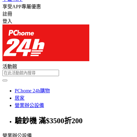
享受APP專屬優惠
註冊
登入
活動館
PChome 24h購物
居家
營業辦公設備
驗鈔機 滿$3500折200
營業辦公設備