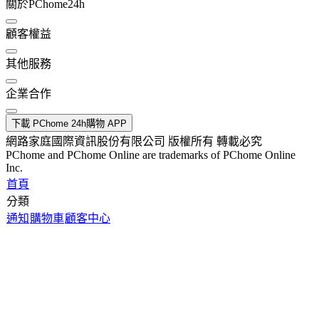
關於PChome24h
顧客權益
其他服務
企業合作
下載 PChome 24h購物 APP
網路家庭國際資訊股份有限公司 版權所有 轉載必究
PChome and PChome Online are trademarks of PChome Online
Inc.
首頁
分類
通知
購物車
顧客中心