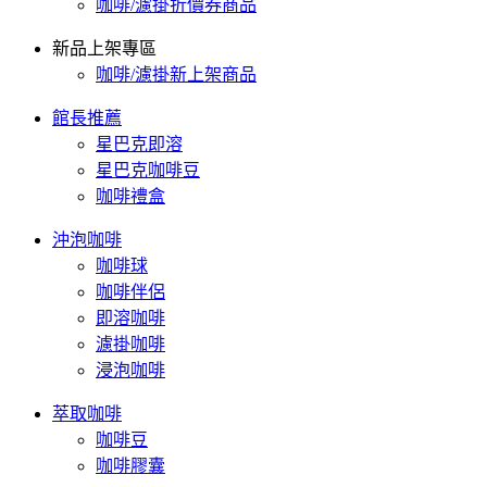
咖啡/濾掛折價券商品
新品上架專區
咖啡/濾掛新上架商品
館長推薦
星巴克即溶
星巴克咖啡豆
咖啡禮盒
沖泡咖啡
咖啡球
咖啡伴侶
即溶咖啡
濾掛咖啡
浸泡咖啡
萃取咖啡
咖啡豆
咖啡膠囊