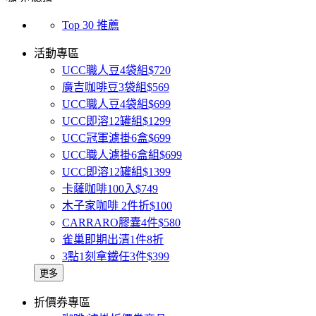
Top 30 推薦
活動專區
UCC職人豆4袋組$720
廣吉咖啡豆3袋組$569
UCC職人豆4袋組$699
UCC即溶12罐組$1299
UCC冠軍濾掛6盒$699
UCC職人濾掛6盒組$699
UCC即溶12罐組$1399
卡薩咖啡100入$749
木子家咖啡 2件折$100
CARRARO膠囊4件$580
雀巢即期出清1件8折
3點1刻拿鐵任3件$399
更多
折價券專區