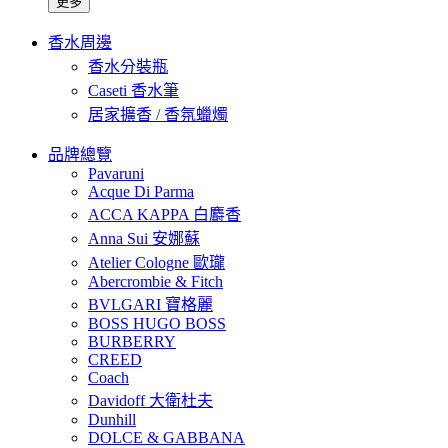
更多
香水周邊
香水分裝瓶
Caseti 香水筆
居家擴香 / 香氛蠟燭
品牌總覽
Pavaruni
Acque Di Parma
ACCA KAPPA 白麝香
Anna Sui 安娜蘇
Atelier Cologne 歐瓏
Abercrombie & Fitch
BVLGARI 寶格麗
BOSS HUGO BOSS
BURBERRY
CREED
Coach
Davidoff 大衛杜夫
Dunhill
DOLCE & GABBANA