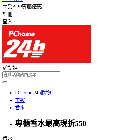
享受APP專屬優惠
註冊
登入
活動館
PChome 24h購物
美妝
香水
專櫃香水最高現折550
香水