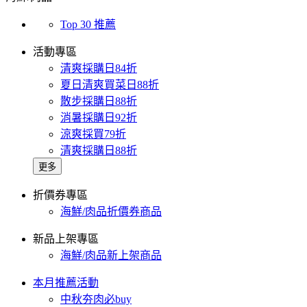
Top 30 推薦
活動專區
清爽採購日84折
夏日清爽買菜日88折
散步採購日88折
消暑採購日92折
涼爽採買79折
清爽採購日88折
更多
折價券專區
海鮮/肉品折價券商品
新品上架專區
海鮮/肉品新上架商品
本月推薦活動
中秋夯肉必buy