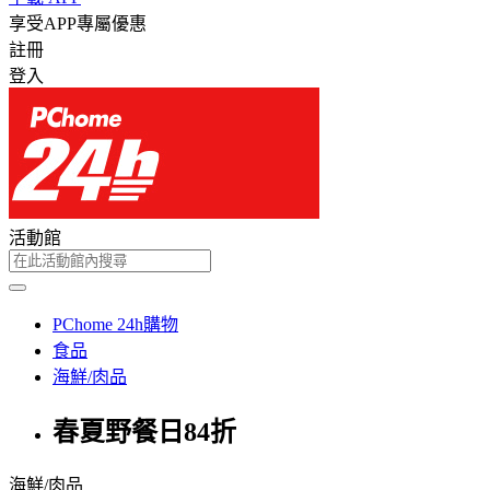
享受APP專屬優惠
註冊
登入
活動館
PChome 24h購物
食品
海鮮/肉品
春夏野餐日84折
海鮮/肉品