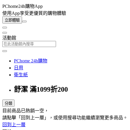
PChome24h購物App
使用App享受更優質的購物體驗
立即體驗
活動館
PChome 24h購物
日用
衛生紙
舒潔 滿1099折200
分類
目前商品已熱銷一空，
請點擊「回到上一層」，或使用搜尋功能繼續瀏覽更多商品。
回到上一層