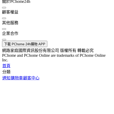
關於PChome24h
顧客權益
其他服務
企業合作
下載 PChome 24h購物 APP
網路家庭國際資訊股份有限公司 版權所有 轉載必究
PChome and PChome Online are trademarks of PChome Online
Inc.
首頁
分類
通知
購物車
顧客中心