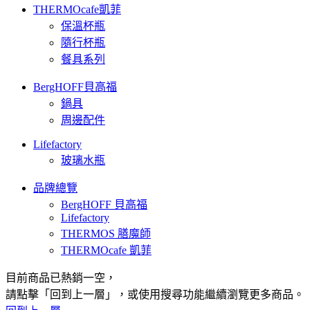
THERMOcafe凱菲
保溫杯瓶
隨行杯瓶
餐具系列
BergHOFF貝高福
鍋具
周邊配件
Lifefactory
玻璃水瓶
品牌總覽
BergHOFF 貝高福
Lifefactory
THERMOS 膳魔師
THERMOcafe 凱菲
目前商品已熱銷一空，
請點擊「回到上一層」，或使用搜尋功能繼續瀏覽更多商品。