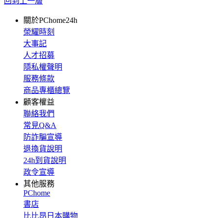
回到上一層
關於PChome24h
榮耀時刻
大事記
人才招募
隱私權聲明
服務條款
商品專櫃總覽
顧客權益
聯絡我們
常見Q&A
防詐騙宣導
退換貨說明
24h到貨說明
政令宣導
其他服務
PChome
書店
比比昂日本購物