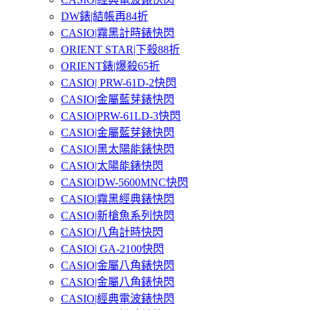
DW錶|結帳再84折
CASIO|霧黑計時錶快閃
ORIENT STAR|下殺88折
ORIENT錶|爆殺65折
CASIO| PRW-61D-2快閃
CASIO|金屬藍芽錶快閃
CASIO|PRW-61LD-3快閃
CASIO|金屬藍芽錶快閃
CASIO|黑太陽能錶快閃
CASIO|太陽能錶快閃
CASIO|DW-5600MNC快閃
CASIO|霧黑經典錶快閃
CASIO|新槍魚系列快閃
CASIO|八角計時快閃
CASIO| GA-2100快閃
CASIO|金屬八角錶快閃
CASIO|金屬八角錶快閃
CASIO|經典電波錶快閃