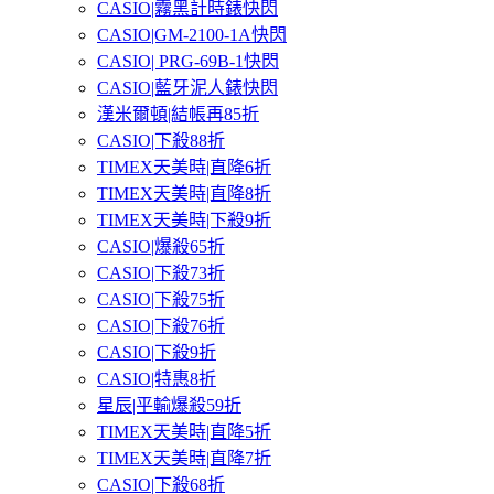
CASIO|霧黑計時錶快閃
CASIO|GM-2100-1A快閃
CASIO| PRG-69B-1快閃
CASIO|藍牙泥人錶快閃
漢米爾頓|結帳再85折
CASIO|下殺88折
TIMEX天美時|直降6折
TIMEX天美時|直降8折
TIMEX天美時|下殺9折
CASIO|爆殺65折
CASIO|下殺73折
CASIO|下殺75折
CASIO|下殺76折
CASIO|下殺9折
CASIO|特惠8折
星辰|平輸爆殺59折
TIMEX天美時|直降5折
TIMEX天美時|直降7折
CASIO|下殺68折