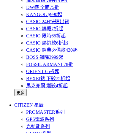
漢米爾頓 領券再9折
DW錶 全館75折
KANGOL $990起
CASIO 24H快速出貨
CASIO 爆殺7折起
CASIO 限時65折起
CASIO 熱銷款6折起
CASIO 經典必備款430起
BOSS 飆降3999起
FOSSIL ARMANI 78折
ORIENT 65折起
BEXEI錶 下殺75折起
馬克菲爾 爆殺4折起
更多
CITIZEN 星辰
PROMASTER系列
GPS電波系列
光動能系列