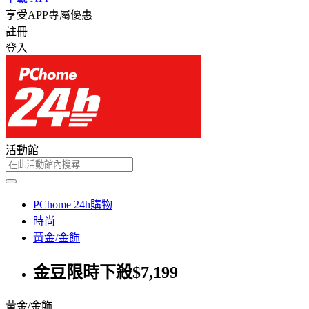
享受APP專屬優惠
註冊
登入
活動館
PChome 24h購物
時尚
黃金/金飾
金豆限時下殺$7,199
黃金/金飾