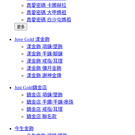
真愛密碼 卡娜赫拉
真愛密碼 大甲媽祖
真愛密碼 白沙屯媽祖
更多
Jove Gold 漾金飾
漾金飾 項鍊/墜飾
漾金飾 手鍊/腳鍊
漾金飾 戒指/耳環
漾金飾 彌月金飾
漾金飾 謝神金牌
Just Gold鎮金店
鎮金店 項鍊/墜飾
鎮金店 手鐲/手鍊/串珠
鎮金店 戒指/耳環
鎮金店 聯名款
今生金飾