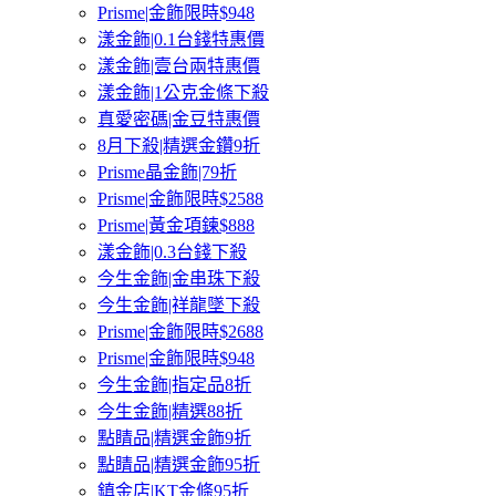
Prisme|金飾限時$948
漾金飾|0.1台錢特惠價
漾金飾|壹台兩特惠價
漾金飾|1公克金條下殺
真愛密碼|金豆特惠價
8月下殺|精選金鑽9折
Prisme晶金飾|79折
Prisme|金飾限時$2588
Prisme|黃金項鍊$888
漾金飾|0.3台錢下殺
今生金飾|金串珠下殺
今生金飾|祥龍墜下殺
Prisme|金飾限時$2688
Prisme|金飾限時$948
今生金飾|指定品8折
今生金飾|精選88折
點睛品|精選金飾9折
點睛品|精選金飾95折
鎮金店|KT金條95折