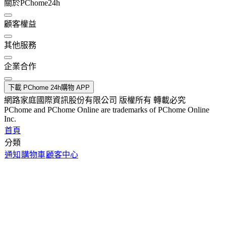
關於PChome24h
顧客權益
其他服務
企業合作
下載 PChome 24h購物 APP
網路家庭國際資訊股份有限公司 版權所有 轉載必究
PChome and PChome Online are trademarks of PChome Online
Inc.
首頁
分類
通知
購物車
顧客中心