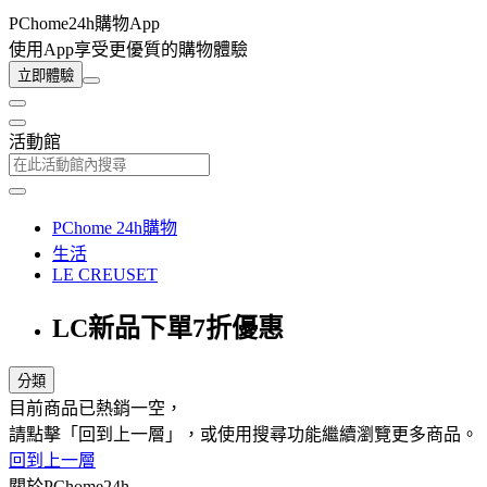
PChome24h購物App
使用App享受更優質的購物體驗
立即體驗
活動館
PChome 24h購物
生活
LE CREUSET
LC新品下單7折優惠
分類
目前商品已熱銷一空，
請點擊「回到上一層」，或使用搜尋功能繼續瀏覽更多商品。
回到上一層
關於PChome24h