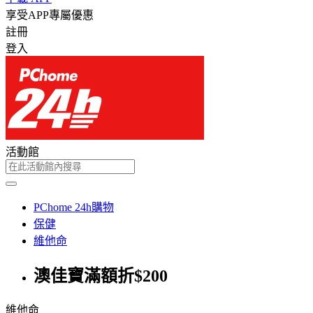
享受APP專屬優惠
註冊
登入
活動館
PChome 24h購物
保健
維他命
澳佳寶滿額折$200
維他命