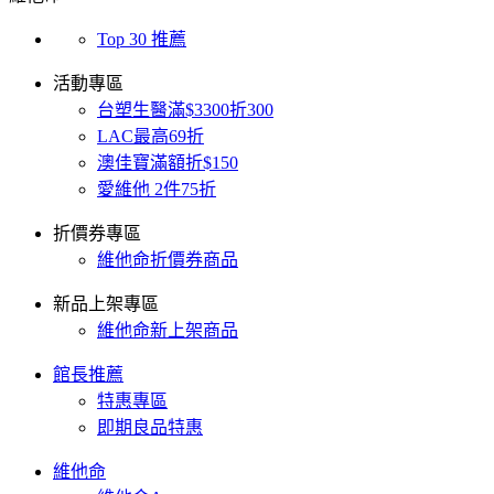
Top 30 推薦
活動專區
台塑生醫滿$3300折300
LAC最高69折
澳佳寶滿額折$150
愛維他 2件75折
折價券專區
維他命折價券商品
新品上架專區
維他命新上架商品
館長推薦
特惠專區
即期良品特惠
維他命