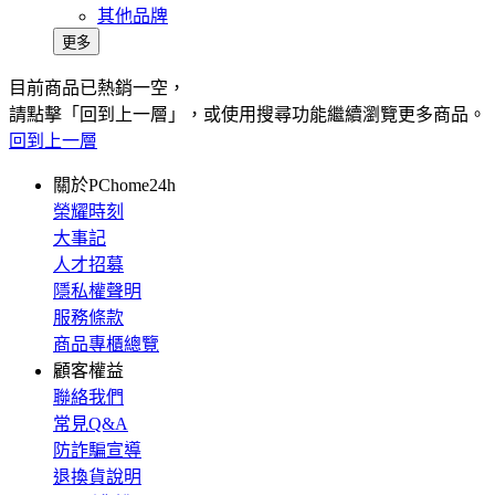
其他品牌
更多
目前商品已熱銷一空，
請點擊「回到上一層」，或使用搜尋功能繼續瀏覽更多商品。
回到上一層
關於PChome24h
榮耀時刻
大事記
人才招募
隱私權聲明
服務條款
商品專櫃總覽
顧客權益
聯絡我們
常見Q&A
防詐騙宣導
退換貨說明