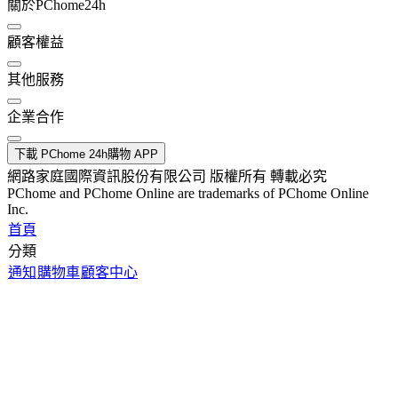
關於PChome24h
顧客權益
其他服務
企業合作
下載 PChome 24h購物 APP
網路家庭國際資訊股份有限公司 版權所有 轉載必究
PChome and PChome Online are trademarks of PChome Online
Inc.
首頁
分類
通知
購物車
顧客中心