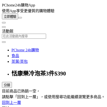
PChome24h購物App
使用App享受更優質的購物體驗
立即體驗
活動館
PChome 24h購物
食品
茶葉/茶包
恬康樂冷泡茶3件$390
分類
目前商品已熱銷一空，
請點擊「回到上一層」，或使用搜尋功能繼續瀏覽更多商品。
回到上一層