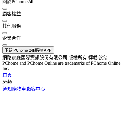
關於PChome24h
顧客權益
其他服務
企業合作
下載 PChome 24h購物 APP
網路家庭國際資訊股份有限公司 版權所有 轉載必究
PChome and PChome Online are trademarks of PChome Online
Inc.
首頁
分類
通知
購物車
顧客中心