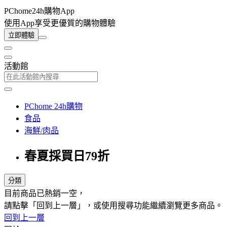
PChome24h購物App
使用App享受更優質的購物體驗
立即體驗
活動館
PChome 24h購物
食品
海鮮/肉品
春夏採買日79折
分類
目前商品已熱銷一空，
請點擊「回到上一層」，或使用搜尋功能繼續瀏覽更多商品。
回到上一層