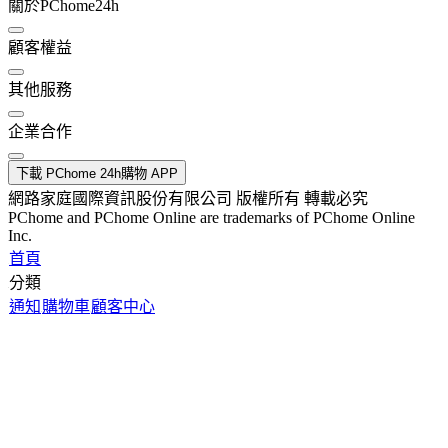
關於PChome24h
顧客權益
其他服務
企業合作
下載 PChome 24h購物 APP
網路家庭國際資訊股份有限公司 版權所有 轉載必究
PChome and PChome Online are trademarks of PChome Online
Inc.
首頁
分類
通知
購物車
顧客中心