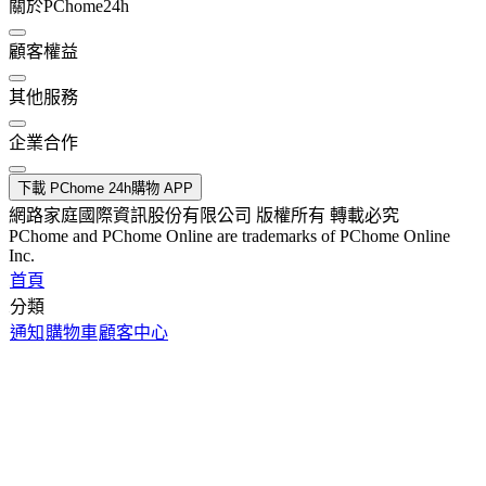
關於PChome24h
顧客權益
其他服務
企業合作
下載 PChome 24h購物 APP
網路家庭國際資訊股份有限公司 版權所有 轉載必究
PChome and PChome Online are trademarks of PChome Online
Inc.
首頁
分類
通知
購物車
顧客中心