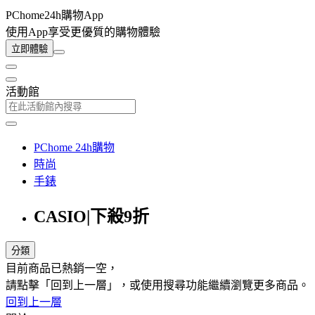
PChome24h購物App
使用App享受更優質的購物體驗
立即體驗
活動館
PChome 24h購物
時尚
手錶
CASIO|下殺9折
分類
目前商品已熱銷一空，
請點擊「回到上一層」，或使用搜尋功能繼續瀏覽更多商品。
回到上一層