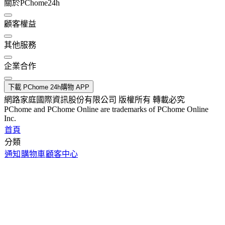
關於PChome24h
顧客權益
其他服務
企業合作
下載 PChome 24h購物 APP
網路家庭國際資訊股份有限公司 版權所有 轉載必究
PChome and PChome Online are trademarks of PChome Online
Inc.
首頁
分類
通知
購物車
顧客中心