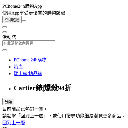
PChome24h購物App
使用App享受更優質的購物體驗
立即體驗
活動館
PChome 24h購物
時尚
瑞士錶/精品錶
Cartier錶|爆殺94折
分類
目前商品已熱銷一空，
請點擊「回到上一層」，或使用搜尋功能繼續瀏覽更多商品。
回到上一層