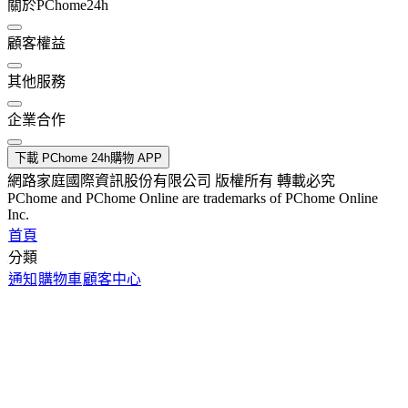
關於PChome24h
顧客權益
其他服務
企業合作
下載 PChome 24h購物 APP
網路家庭國際資訊股份有限公司 版權所有 轉載必究
PChome and PChome Online are trademarks of PChome Online
Inc.
首頁
分類
通知
購物車
顧客中心