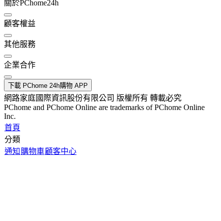
關於PChome24h
顧客權益
其他服務
企業合作
下載 PChome 24h購物 APP
網路家庭國際資訊股份有限公司 版權所有 轉載必究
PChome and PChome Online are trademarks of PChome Online
Inc.
首頁
分類
通知
購物車
顧客中心