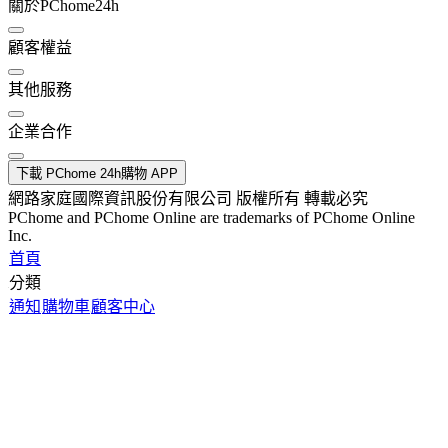
關於PChome24h
顧客權益
其他服務
企業合作
下載 PChome 24h購物 APP
網路家庭國際資訊股份有限公司 版權所有 轉載必究
PChome and PChome Online are trademarks of PChome Online
Inc.
首頁
分類
通知
購物車
顧客中心