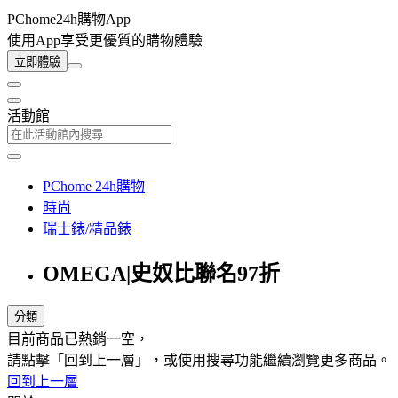
PChome24h購物App
使用App享受更優質的購物體驗
立即體驗
活動館
PChome 24h購物
時尚
瑞士錶/精品錶
OMEGA|史奴比聯名97折
分類
目前商品已熱銷一空，
請點擊「回到上一層」，或使用搜尋功能繼續瀏覽更多商品。
回到上一層