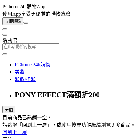
PChome24h購物App
使用App享受更優質的購物體驗
立即體驗
活動館
PChome 24h購物
美妝
彩妝/指彩
PONY EFFECT滿額折200
分類
目前商品已熱銷一空，
請點擊「回到上一層」，或使用搜尋功能繼續瀏覽更多商品。
回到上一層