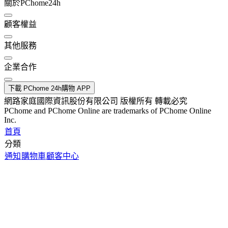
關於PChome24h
顧客權益
其他服務
企業合作
下載 PChome 24h購物 APP
網路家庭國際資訊股份有限公司 版權所有 轉載必究
PChome and PChome Online are trademarks of PChome Online
Inc.
首頁
分類
通知
購物車
顧客中心