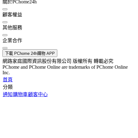
關於PChome24h
顧客權益
其他服務
企業合作
下載 PChome 24h購物 APP
網路家庭國際資訊股份有限公司 版權所有 轉載必究
PChome and PChome Online are trademarks of PChome Online
Inc.
首頁
分類
通知
購物車
顧客中心