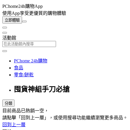
PChome24h購物App
使用App享受更優質的購物體驗
立即體驗
活動館
PChome 24h購物
食品
零食/餅乾
囤貨神組手刀必搶
分類
目前商品已熱銷一空，
請點擊「回到上一層」，或使用搜尋功能繼續瀏覽更多商品。
回到上一層