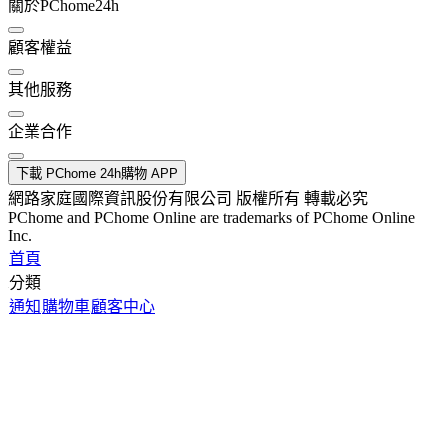
關於PChome24h
顧客權益
其他服務
企業合作
下載 PChome 24h購物 APP
網路家庭國際資訊股份有限公司 版權所有 轉載必究
PChome and PChome Online are trademarks of PChome Online
Inc.
首頁
分類
通知
購物車
顧客中心