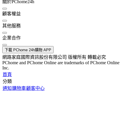
關於PChome24h
顧客權益
其他服務
企業合作
下載 PChome 24h購物 APP
網路家庭國際資訊股份有限公司 版權所有 轉載必究
PChome and PChome Online are trademarks of PChome Online
Inc.
首頁
分類
通知
購物車
顧客中心