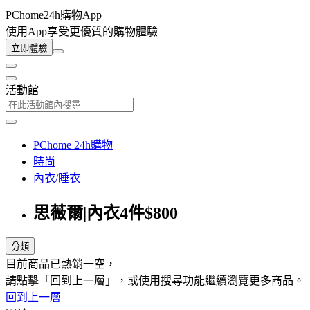
PChome24h購物App
使用App享受更優質的購物體驗
立即體驗
活動館
PChome 24h購物
時尚
內衣/睡衣
思薇爾|內衣4件$800
分類
目前商品已熱銷一空，
請點擊「回到上一層」，或使用搜尋功能繼續瀏覽更多商品。
回到上一層