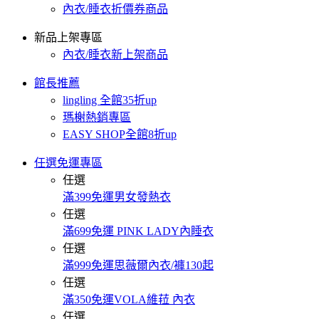
內衣/睡衣折價券商品
新品上架專區
內衣/睡衣新上架商品
館長推薦
lingling 全館35折up
瑪榭熱銷專區
EASY SHOP全館8折up
任選免運專區
任選
滿399免運男女發熱衣
任選
滿699免運 PINK LADY內睡衣
任選
滿999免運思薇爾內衣/褲130起
任選
滿350免運VOLA維菈 內衣
任選