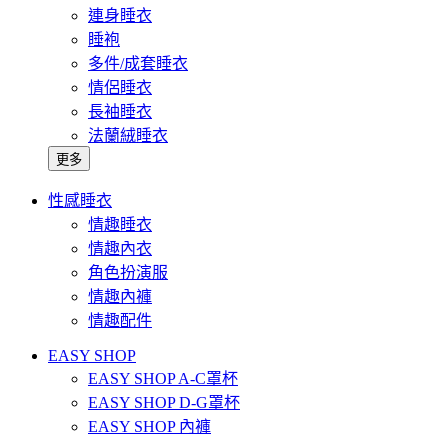
連身睡衣
睡袍
多件/成套睡衣
情侶睡衣
長袖睡衣
法蘭絨睡衣
更多
性感睡衣
情趣睡衣
情趣內衣
角色扮演服
情趣內褲
情趣配件
EASY SHOP
EASY SHOP A-C罩杯
EASY SHOP D-G罩杯
EASY SHOP 內褲