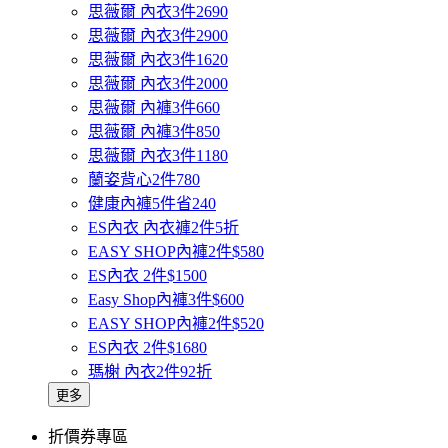
思薇爾 內衣3件2690
思薇爾 內衣3件2900
思薇爾 內衣3件1620
思薇爾 內衣3件2000
思薇爾 內褲3件660
思薇爾 內褲3件850
思薇爾 內衣3件1180
蘭姿背心2件780
健康內褲5件省240
ES內衣 內衣褲2件5折
EASY SHOP內褲2件$580
ES內衣 2件$1500
Easy Shop內褲3件$600
EASY SHOP內褲2件$520
ES內衣 2件$1680
瑪榭 內衣2件92折
更多
折價券專區