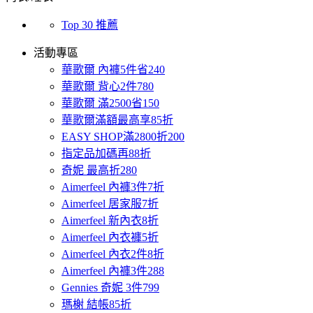
Top 30 推薦
活動專區
華歌爾 內褲5件省240
華歌爾 背心2件780
華歌爾 滿2500省150
華歌爾滿額最高享85折
EASY SHOP滿2800折200
指定品加碼再88折
奇妮 最高折280
Aimerfeel 內褲3件7折
Aimerfeel 居家服7折
Aimerfeel 新內衣8折
Aimerfeel 內衣褲5折
Aimerfeel 內衣2件8折
Aimerfeel 內褲3件288
Gennies 奇妮 3件799
瑪榭 結帳85折