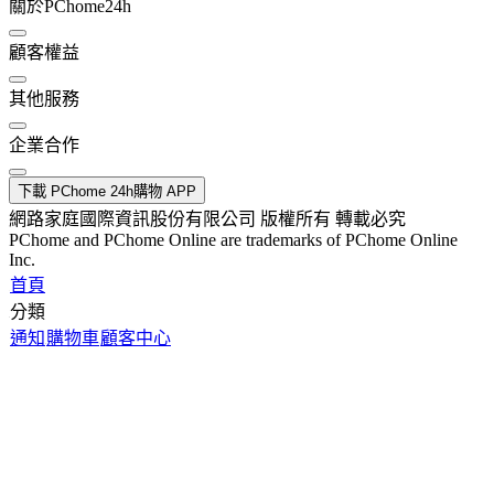
關於PChome24h
顧客權益
其他服務
企業合作
下載 PChome 24h購物 APP
網路家庭國際資訊股份有限公司 版權所有 轉載必究
PChome and PChome Online are trademarks of PChome Online
Inc.
首頁
分類
通知
購物車
顧客中心