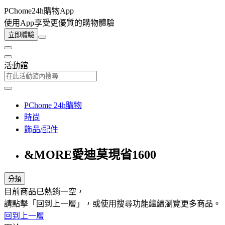
PChome24h購物App
使用App享受更優質的購物體驗
立即體驗
活動館
PChome 24h購物
時尚
飾品/配件
&MORE愛迪莫現省1600
分類
目前商品已熱銷一空，
請點擊「回到上一層」，或使用搜尋功能繼續瀏覽更多商品。
回到上一層