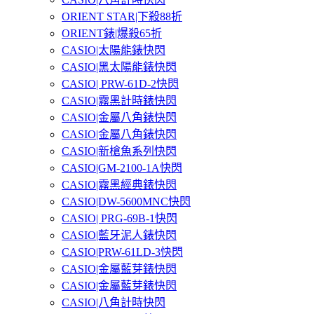
ORIENT STAR|下殺88折
ORIENT錶|爆殺65折
CASIO|太陽能錶快閃
CASIO|黑太陽能錶快閃
CASIO| PRW-61D-2快閃
CASIO|霧黑計時錶快閃
CASIO|金屬八角錶快閃
CASIO|金屬八角錶快閃
CASIO|新槍魚系列快閃
CASIO|GM-2100-1A快閃
CASIO|霧黑經典錶快閃
CASIO|DW-5600MNC快閃
CASIO| PRG-69B-1快閃
CASIO|藍牙泥人錶快閃
CASIO|PRW-61LD-3快閃
CASIO|金屬藍芽錶快閃
CASIO|金屬藍芽錶快閃
CASIO|八角計時快閃