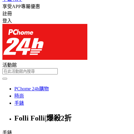
享受APP專屬優惠
註冊
登入
活動館
PChome 24h購物
時尚
手錶
Folli Folli|爆殺2折
手錶