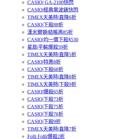
CASIO| GA-2100快閃
CASIO|經典電波錶快閃
TIMEX天美時|直降6折
CASIO|下殺88折
漢米爾頓|結帳再85折
CASIO|均一價下殺$530
星辰|平輸爆殺59折
TIMEX天美時|直降5折
CASIO|特惠8折
CASIO|下殺68折
TIMEX天美時|直降8折
TIMEX天美時|下殺9折
CASIO|爆殺65折
CASIO|下殺73折
CASIO|下殺75折
CASIO|下殺76折
CASIO|下殺9折
TIMEX天美時|直降7折
Folli Folli|爆殺2折