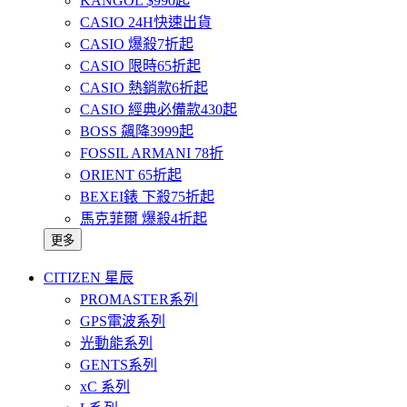
KANGOL $990起
CASIO 24H快速出貨
CASIO 爆殺7折起
CASIO 限時65折起
CASIO 熱銷款6折起
CASIO 經典必備款430起
BOSS 飆降3999起
FOSSIL ARMANI 78折
ORIENT 65折起
BEXEI錶 下殺75折起
馬克菲爾 爆殺4折起
更多
CITIZEN 星辰
PROMASTER系列
GPS電波系列
光動能系列
GENTS系列
xC 系列