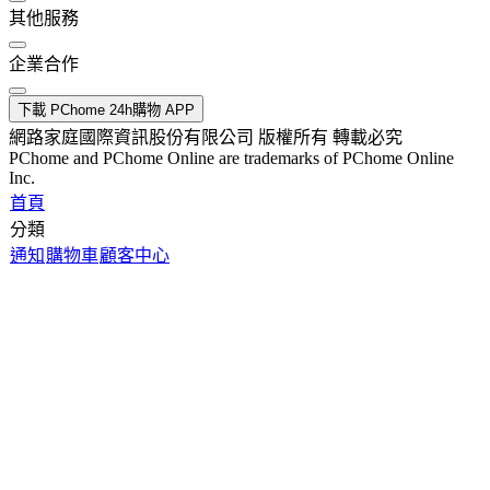
其他服務
企業合作
下載 PChome 24h購物 APP
網路家庭國際資訊股份有限公司 版權所有 轉載必究
PChome and PChome Online are trademarks of PChome Online
Inc.
首頁
分類
通知
購物車
顧客中心