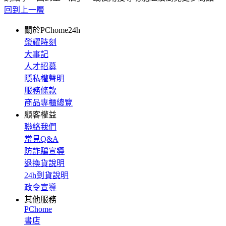
回到上一層
關於PChome24h
榮耀時刻
大事記
人才招募
隱私權聲明
服務條款
商品專櫃總覽
顧客權益
聯絡我們
常見Q&A
防詐騙宣導
退換貨說明
24h到貨說明
政令宣導
其他服務
PChome
書店