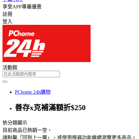
享受APP專屬優惠
註冊
登入
活動館
PChome 24h購物
善存x克補滿額折$250
依分類顯示
目前商品已熱銷一空，
請點擊「回到上一層」，或使用搜尋功能繼續瀏覽更多商品。