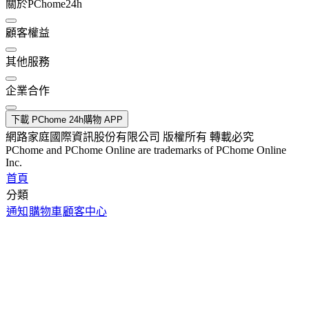
關於PChome24h
顧客權益
其他服務
企業合作
下載 PChome 24h購物 APP
網路家庭國際資訊股份有限公司 版權所有 轉載必究
PChome and PChome Online are trademarks of PChome Online
Inc.
首頁
分類
通知
購物車
顧客中心