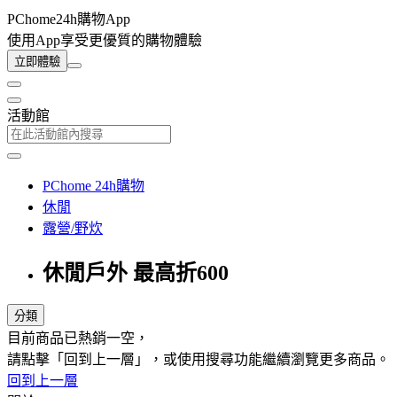
PChome24h購物App
使用App享受更優質的購物體驗
立即體驗
活動館
PChome 24h購物
休閒
露營/野炊
休閒戶外 最高折600
分類
目前商品已熱銷一空，
請點擊「回到上一層」，或使用搜尋功能繼續瀏覽更多商品。
回到上一層