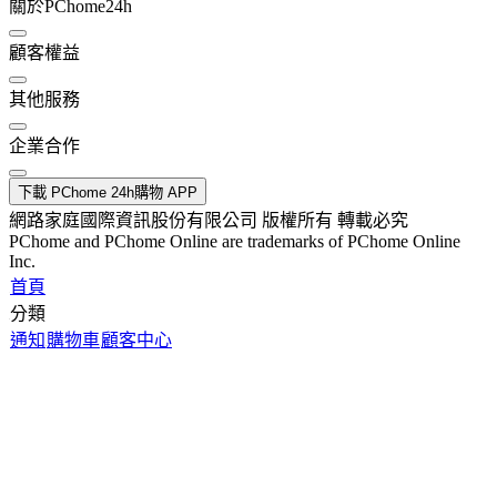
關於PChome24h
顧客權益
其他服務
企業合作
下載 PChome 24h購物 APP
網路家庭國際資訊股份有限公司 版權所有 轉載必究
PChome and PChome Online are trademarks of PChome Online
Inc.
首頁
分類
通知
購物車
顧客中心