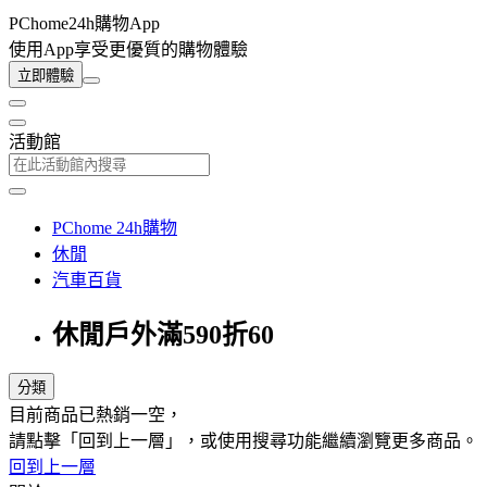
PChome24h購物App
使用App享受更優質的購物體驗
立即體驗
活動館
PChome 24h購物
休閒
汽車百貨
休閒戶外滿590折60
分類
目前商品已熱銷一空，
請點擊「回到上一層」，或使用搜尋功能繼續瀏覽更多商品。
回到上一層