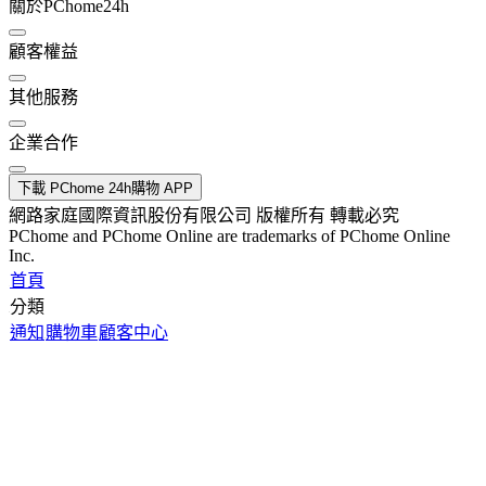
關於PChome24h
顧客權益
其他服務
企業合作
下載 PChome 24h購物 APP
網路家庭國際資訊股份有限公司 版權所有 轉載必究
PChome and PChome Online are trademarks of PChome Online
Inc.
首頁
分類
通知
購物車
顧客中心