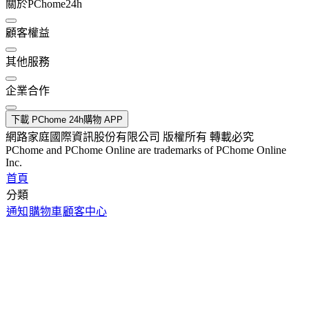
關於PChome24h
顧客權益
其他服務
企業合作
下載 PChome 24h購物 APP
網路家庭國際資訊股份有限公司 版權所有 轉載必究
PChome and PChome Online are trademarks of PChome Online
Inc.
首頁
分類
通知
購物車
顧客中心