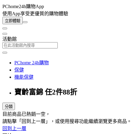
PChome24h購物App
使用App享受更優質的購物體驗
立即體驗
活動館
PChome 24h購物
保健
機能保健
寶齡富錦 任2件88折
分類
目前商品已熱銷一空，
請點擊「回到上一層」，或使用搜尋功能繼續瀏覽更多商品。
回到上一層