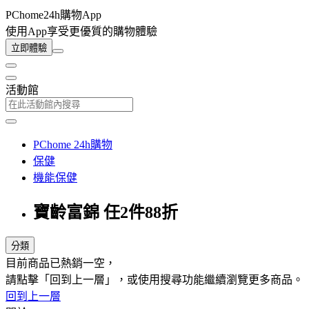
PChome24h購物App
使用App享受更優質的購物體驗
立即體驗
活動館
PChome 24h購物
保健
機能保健
寶齡富錦 任2件88折
分類
目前商品已熱銷一空，
請點擊「回到上一層」，或使用搜尋功能繼續瀏覽更多商品。
回到上一層