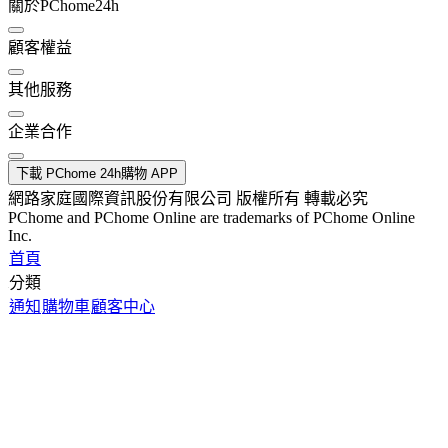
關於PChome24h
顧客權益
其他服務
企業合作
下載 PChome 24h購物 APP
網路家庭國際資訊股份有限公司 版權所有 轉載必究
PChome and PChome Online are trademarks of PChome Online
Inc.
首頁
分類
通知
購物車
顧客中心