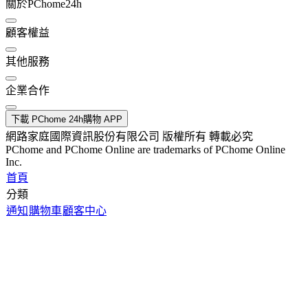
關於PChome24h
顧客權益
其他服務
企業合作
下載 PChome 24h購物 APP
網路家庭國際資訊股份有限公司 版權所有 轉載必究
PChome and PChome Online are trademarks of PChome Online
Inc.
首頁
分類
通知
購物車
顧客中心