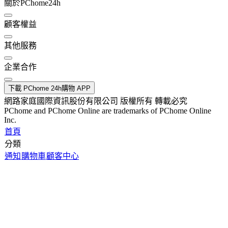
關於PChome24h
顧客權益
其他服務
企業合作
下載 PChome 24h購物 APP
網路家庭國際資訊股份有限公司 版權所有 轉載必究
PChome and PChome Online are trademarks of PChome Online
Inc.
首頁
分類
通知
購物車
顧客中心