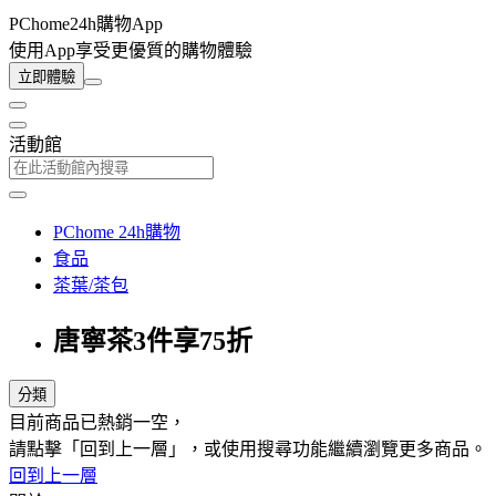
PChome24h購物App
使用App享受更優質的購物體驗
立即體驗
活動館
PChome 24h購物
食品
茶葉/茶包
唐寧茶3件享75折
分類
目前商品已熱銷一空，
請點擊「回到上一層」，或使用搜尋功能繼續瀏覽更多商品。
回到上一層