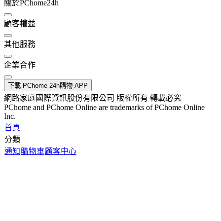
關於PChome24h
顧客權益
其他服務
企業合作
下載 PChome 24h購物 APP
網路家庭國際資訊股份有限公司 版權所有 轉載必究
PChome and PChome Online are trademarks of PChome Online
Inc.
首頁
分類
通知
購物車
顧客中心