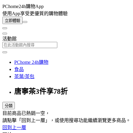
PChome24h購物App
使用App享受更優質的購物體驗
立即體驗
活動館
PChome 24h購物
食品
茶葉/茶包
唐寧茶3件享78折
分類
目前商品已熱銷一空，
請點擊「回到上一層」，或使用搜尋功能繼續瀏覽更多商品。
回到上一層